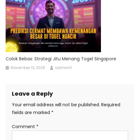
Colok Bebas: Strategi Jitu Menang Togel Singapore
November 13, 2025
adminn1
Leave a Reply
Your email address will not be published.
Required
fields are marked
*
Comment
*