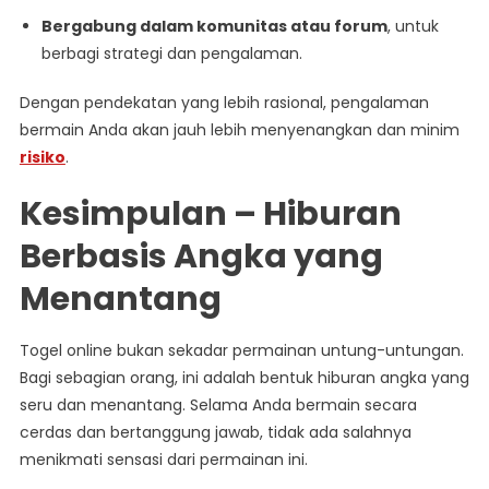
Bergabung dalam komunitas atau forum
, untuk
berbagi strategi dan pengalaman.
Dengan pendekatan yang lebih rasional, pengalaman
bermain Anda akan jauh lebih menyenangkan dan minim
risiko
.
Kesimpulan – Hiburan
Berbasis Angka yang
Menantang
Togel online bukan sekadar permainan untung-untungan.
Bagi sebagian orang, ini adalah bentuk hiburan angka yang
seru dan menantang. Selama Anda bermain secara
cerdas dan bertanggung jawab, tidak ada salahnya
menikmati sensasi dari permainan ini.