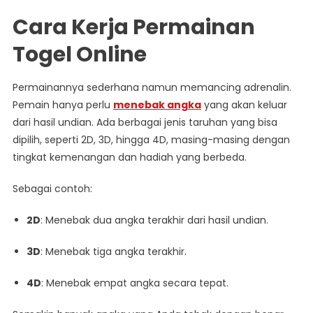
Cara Kerja Permainan
Togel Online
Permainannya sederhana namun memancing adrenalin.
Pemain hanya perlu
menebak angka
yang akan keluar
dari hasil undian. Ada berbagai jenis taruhan yang bisa
dipilih, seperti 2D, 3D, hingga 4D, masing-masing dengan
tingkat kemenangan dan hadiah yang berbeda.
Sebagai contoh:
2D
: Menebak dua angka terakhir dari hasil undian.
3D
: Menebak tiga angka terakhir.
4D
: Menebak empat angka secara tepat.