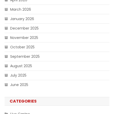
April 2026
March 2026
January 2026
December 2025
November 2025
October 2025
September 2025
August 2025
July 2025
June 2025
CATEGORIES