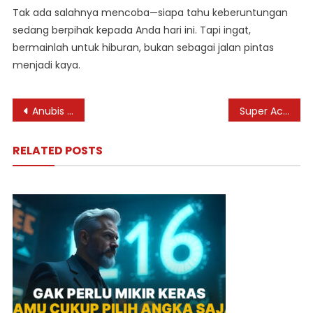
Tak ada salahnya mencoba—siapa tahu keberuntungan
sedang berpihak kepada Anda hari ini. Tapi ingat,
bermainlah untuk hiburan, bukan sebagai jalan pintas
menjadi kaya.
Post
Anubis Wrath: Murka Dewa Mesir yang Menentukan
Super Ace: Kartu Berguguran, Jackpot Berjatuhan!
navigation
RELATED POSTS