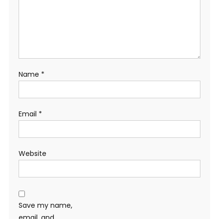
Name
*
Email
*
Website
Save my name,
email, and