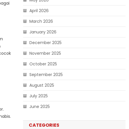
May 2026
bagai
April 2026
March 2026
January 2026
am
December 2025
n
cocok
November 2025
October 2025
September 2025
August 2025
July 2025
June 2025
r.
abis.
CATEGORIES