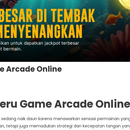
e Arcade Online
k
Seru Game Arcade Onlin
i
 sedang naik daun karena menawarkan sensasi permainan yang
n, tetapi juga memadukan strategi dan kecepatan tangan yan