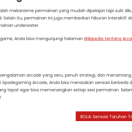
ah mekanisme permainan yang mudah dipelajari tapi sulit diku
lain itu, permainan ini juga memberikan hiburan interaktif 
mainan underwater.
de game, Anda bisa mengunjungi halaman
Wikipedia tentang Arc
 pengalaman arcade yang seru, penuh strategi, dan menantang.
erti Spadegaming Arcade, Anda bisa merasakan sensasi berbeda 
yang tepat agar bisa memenangkan setiap sesi permainan. Sela
!