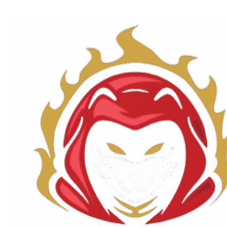
Skip
to
content