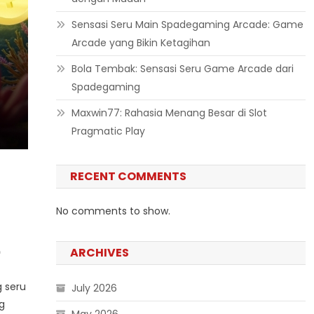
Sensasi Seru Main Spadegaming Arcade: Game
Arcade yang Bikin Ketagihan
Bola Tembak: Sensasi Seru Game Arcade dari
Spadegaming
Maxwin77: Rahasia Menang Besar di Slot
Pragmatic Play
RECENT COMMENTS
No comments to show.
e
ARCHIVES
 seru
July 2026
g