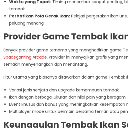
Waktu yang Tepat:
Timing menembak sangat penting, bid
tembak.
Perhatikan Pola Gerak Ikan:
Pelajari pergerakan ikan u
peluang menang.
Provider Game Tembak Ikan
Banyak provider game ternama yang menghadirkan game Temb
Spadegaming Arcade
. Provider ini menyajikan grafis yang
semakin menyenangkan dan menantang.
Fitur utama yang biasanya ditawarkan dalam game Tembak Ika
Variasi jenis senjata dan upgrade kemampuan tembak.
Ikan dengan berbagai ukuran dan nilai poin yang beragam.
Event khusus dan bonus yang meningkatkan kesempatan
Multiplayer mode untuk bermain bersama teman atau pemai
Keunggulan Tembak Ikan S