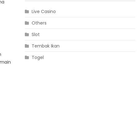
na
Live Casino
Others
Slot
Tembak Ikan
h
Togel
rmain