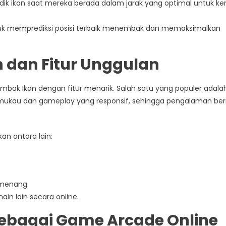
ik ikan saat mereka berada dalam jarak yang optimal untuk ke
ntuk memprediksi posisi terbaik menembak dan memaksimalkan
 dan Fitur Unggulan
ak Ikan dengan fitur menarik. Salah satu yang populer adala
 memukau dan gameplay yang responsif, sehingga pengalaman be
n antara lain:
 menang.
n lain secara online.
ebagai Game Arcade Online