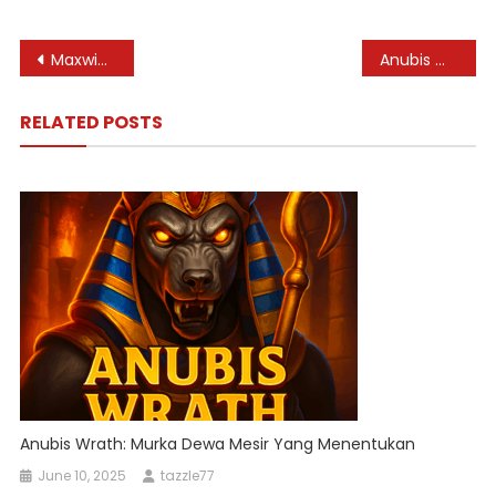
Post
Maxwin Musiman! Slot Xmas yang Sering Kasih Jackpot Akhir Tahun
Anubis Wrath: Murka Dewa Mesir yang Menentukan
navigation
RELATED POSTS
Anubis Wrath: Murka Dewa Mesir Yang Menentukan
June 10, 2025
tazzle77