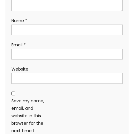
Name
*
Email
*
Website
Save my name,
email, and
website in this
browser for the
next time I