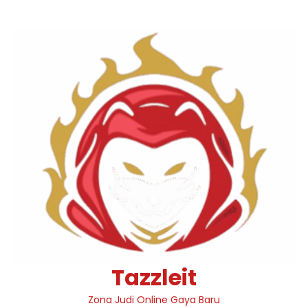
Skip
to
content
Tazzleit
Zona Judi Online Gaya Baru