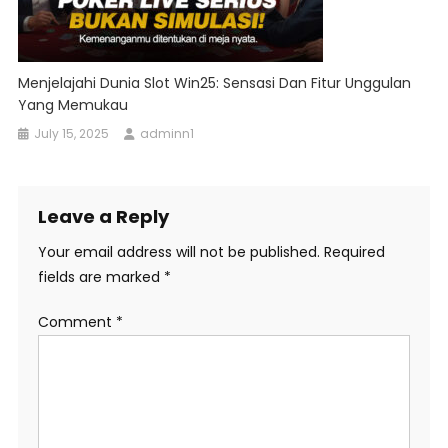
Menjelajahi Dunia Slot Win25: Sensasi Dan Fitur Unggulan
Yang Memukau
July 15, 2025
adminn1
Leave a Reply
Your email address will not be published.
Required
fields are marked
*
Comment
*