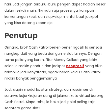
hari. Jadi jangan terburu-buru pengen dapet hadiah besar
dalam sekali main. Nikmatin aja prosesnya, kumpulin
kemenangan kecil, dan siap-siap mental buat jackpot
yang bisa dateng kapan aja.
Penutup
Gimana, bro? Cash Patrol bener-bener ngasih lo sensasi
nangkep duit yang beda dari game slot lainnya. Dengan
tema polisi yang keren, fitur Money Collect yang bikin
saldo lo makin gendut, dan jackpot
progresif
yang bikin
mimpi lo jadi kenyataan, nggak heran kalau Cash Patrol
makin banyak penggemarnya.
Jadi, siapin modal lo, atur strategi, dan rasain sendiri
serunya kejar-kejaran uang di jalanan kota virtual bareng
Cash Patrol. Siapa tahu, lo bakal jadi polisi paling tajir
seantero game slot!