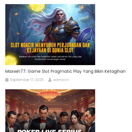
Maxwin77: Game Slot Pragmatic Play Yang Bikin Ketagihan
September 17, 2025
adminn1