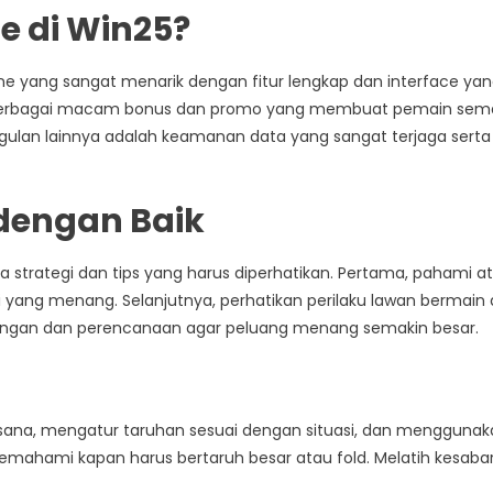
e di Win25?
m
e yang sangat menarik dengan fitur lengkap dan interface ya
n berbagai macam bonus dan promo yang membuat pemain sem
lan lainnya adalah keamanan data yang sangat terjaga serta
 dengan Baik
 strategi dan tips yang harus diperhatikan. Pertama, pahami a
nasi yang menang. Selanjutnya, perhatikan perilaku lawan bermain
ungan dan perencanaan agar peluang menang semakin besar.
aksana, mengatur taruhan sesuai dengan situasi, dan mengguna
mahami kapan harus bertaruh besar atau fold. Melatih kesaba