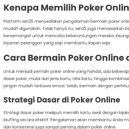
Kenapa Memilih Poker Onlin
Di
Platfor
Win25
Platform win25 menyediakan pengalaman bermain poker onlin
mudah digunakan. Tidak hanya itu, win25 juga menawarka
bersemangat untuk mencoba keberuntungan mereka. Keunggu
layanan pelanggan yang siap membantu kapan saja.
Cara Bermain Poker Online
Untuk menjadi pemain poker online yang handal, ada beberapa
dasar poker, mulai dari jenis kartu, nilai kartu, hingga kombi
jangan mudah terbawa emosi. Selalu bermain dengan perhit
Strategi Dasar di Poker Online
Strategi dasar poker meliputi memilih kartu awal dengan bij
bluffing secara efektif. Pengalaman akan membantu Anda me
dan konsistensi juga sangat penting dalam poker online.