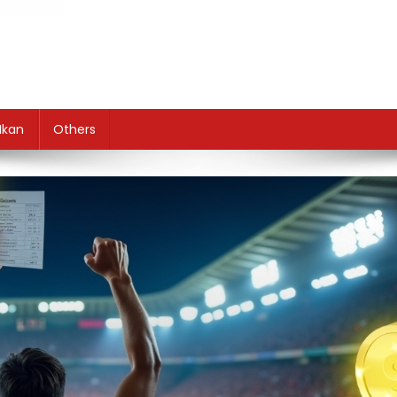
Ikan
Others