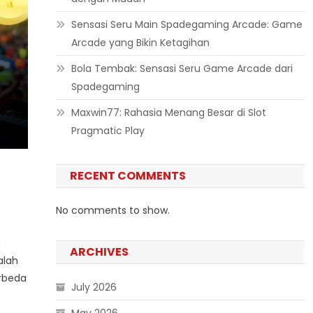
Sensasi Seru Main Spadegaming Arcade: Game
Arcade yang Bikin Ketagihan
Bola Tembak: Sensasi Seru Game Arcade dari
Spadegaming
Maxwin77: Rahasia Menang Besar di Slot
Pragmatic Play
RECENT COMMENTS
No comments to show.
n
ARCHIVES
alah
erbeda
July 2026