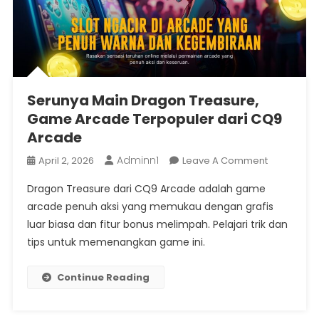
Serunya Main Dragon Treasure,
Game Arcade Terpopuler dari CQ9
Arcade
Adminn1
On
April 2, 2026
Leave A Comment
Serunya
Dragon Treasure dari CQ9 Arcade adalah game
Main
arcade penuh aksi yang memukau dengan grafis
Dragon
luar biasa dan fitur bonus melimpah. Pelajari trik dan
Treasure,
tips untuk memenangkan game ini.
Game
Arcade
Terpopuler
Continue Reading
Dari
CQ9