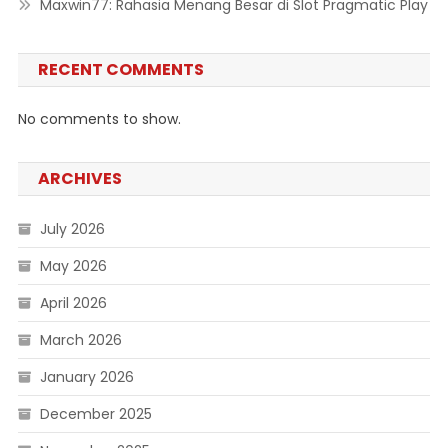
Maxwin77: Rahasia Menang Besar di Slot Pragmatic Play
RECENT COMMENTS
No comments to show.
ARCHIVES
July 2026
May 2026
April 2026
March 2026
January 2026
December 2025