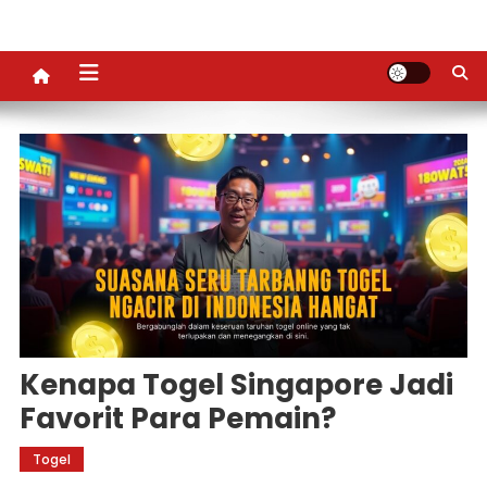
Kenapa Togel Singapore Jadi
Favorit Para Pemain?
Togel