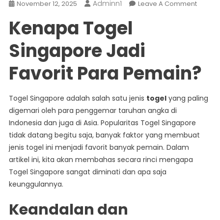
Adminn1
On
November 12, 2025
Leave A Comment
Kenap
Kenapa Togel
Togel
Singap
Singapore Jadi
Jadi
Favorit
Favorit Para Pemain?
Para
Pemai
Togel Singapore adalah salah satu jenis
togel
yang paling
digemari oleh para penggemar taruhan angka di
Indonesia dan juga di Asia. Popularitas Togel Singapore
tidak datang begitu saja, banyak faktor yang membuat
jenis togel ini menjadi favorit banyak pemain. Dalam
artikel ini, kita akan membahas secara rinci mengapa
Togel Singapore sangat diminati dan apa saja
keunggulannya.
Keandalan dan