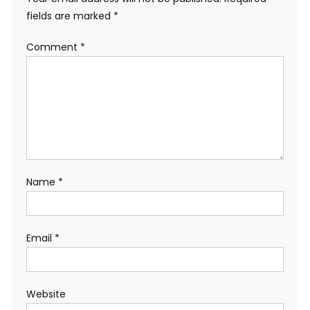
fields are marked
*
Comment
*
Name
*
Email
*
Website