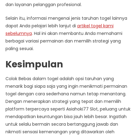
dan layanan pelanggan profesional.
Selain itu, informasi mengenai jenis taruhan togel lainnya
dapat Anda pelajari lebih lanjut di
artikel togel kami
sebelumnya
. Hal ini akan membantu Anda memahami
berbagai variasi permainan dan memilih strategi yang
paling sesuai.
Kesimpulan
Colok Bebas dalam togel adalah opsi taruhan yang
menarik bagi siapa saja yang ingin menikmati permainan
togel dengan cara sederhana namun tetap menantang.
Dengan menerapkan strategi yang tepat dan memilih
platform terpercaya seperti Asiahoki77 Slot, peluang untuk
mendapatkan keuntungan bisa jauh lebih besar. Ingatlah
untuk selalu bermain secara bertanggung jawab dan
nikmati sensasi kemenangan yang ditawarkan oleh