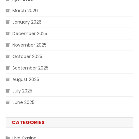
March 2026
January 2026
December 2025
November 2025
October 2025
September 2025
August 2025
July 2025
June 2025
CATEGORIES
Live Casino