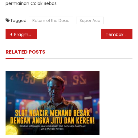
permainan Colok Bebas.
Tagged
Return of the Dead
Super Ace
Post
Pragmatic Play Slot: Rahasia Kemenangan Bermain Sweet Bonanza
Tembak Ikan: Sensasi Seru Game Arcade Online
navigation
RELATED POSTS