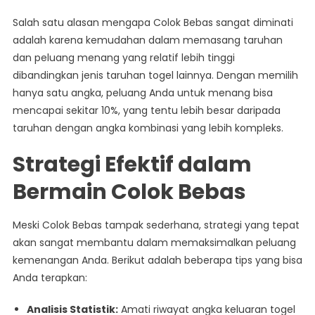
Salah satu alasan mengapa Colok Bebas sangat diminati
adalah karena kemudahan dalam memasang taruhan
dan peluang menang yang relatif lebih tinggi
dibandingkan jenis taruhan togel lainnya. Dengan memilih
hanya satu angka, peluang Anda untuk menang bisa
mencapai sekitar 10%, yang tentu lebih besar daripada
taruhan dengan angka kombinasi yang lebih kompleks.
Strategi Efektif dalam
Bermain Colok Bebas
Meski Colok Bebas tampak sederhana, strategi yang tepat
akan sangat membantu dalam memaksimalkan peluang
kemenangan Anda. Berikut adalah beberapa tips yang bisa
Anda terapkan:
Analisis Statistik:
Amati riwayat angka keluaran togel