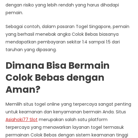
dengan risiko yang lebih rendah yang harus dihadapi
pemain.
Sebagai contoh, dalam pasaran Togel Singapore, pemain
yang berhasil menebak angka Colok Bebas biasanya
mendapatkan pembayaran sekitar 1:4 sampai 1:5 dari
taruhan yang dipasang.
Dimana Bisa Bermain
Colok Bebas dengan
Aman?
Memilih situs togel online yang terpercaya sangat penting
untuk keamanan dan kenyamanan bermain Anda. Situs
Asiahoki77 Slot
merupakan salah satu platform
terpercaya yang menawarkan layanan togel termasuk
permainan Colok Bebas dengan sistem keamanan tinggi