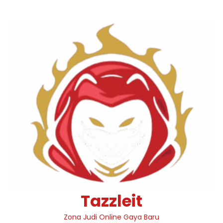
Skip
to
content
Tazzleit
Zona Judi Online Gaya Baru