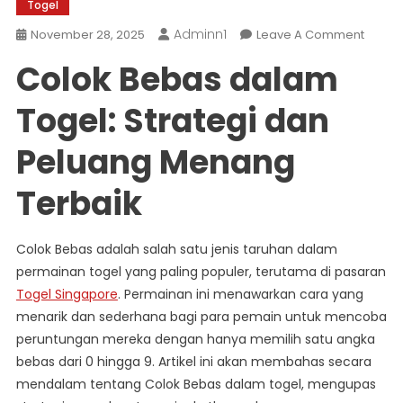
Togel
Adminn1
On
November 28, 2025
Leave A Comment
Colok
Colok Bebas dalam
Bebas
Dalam
Togel: Strategi dan
Togel:
Strate
Peluang Menang
Dan
Pelua
Terbaik
Mena
Terbai
Colok Bebas adalah salah satu jenis taruhan dalam
permainan togel yang paling populer, terutama di pasaran
Togel Singapore
. Permainan ini menawarkan cara yang
menarik dan sederhana bagi para pemain untuk mencoba
peruntungan mereka dengan hanya memilih satu angka
bebas dari 0 hingga 9. Artikel ini akan membahas secara
mendalam tentang Colok Bebas dalam togel, mengupas