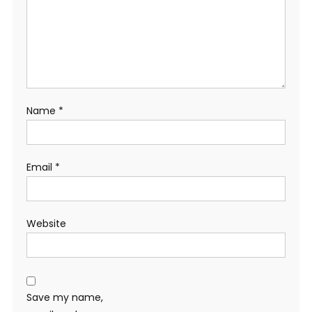
Name
*
Email
*
Website
Save my name,