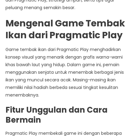
dari Pragmatic Play, strategi ampuh, serta tips agar
peluang menang semakin besar.
Mengenal Game Tembak
Ikan dari Pragmatic Play
Game tembak ikan dari Pragmatic Play menghadirkan
konsep visual yang menarik dengan grafis warna-warni
khas bawah laut yang hidup. Dalam game ini, pemain
menggunakan senjata untuk menembak berbagai jenis
ikan yang muncul secara acak. Masing-masing ikan
memiliki nilai hadiah berbeda sesuai tingkat kesulitan
menembaknya.
Fitur Unggulan dan Cara
Bermain
Pragmatic Play membekali game ini dengan beberapa