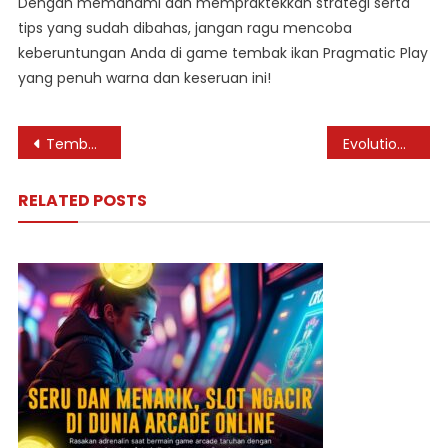
Dengan memahami dan mempraktekkan strategi serta
tips yang sudah dibahas, jangan ragu mencoba
keberuntungan Anda di game tembak ikan Pragmatic Play
yang penuh warna dan keseruan ini!
Post
Tembak Ikan: Strategi Jitu Menang Besar di Spadegaming
Evolution Gaming: Live Casino dengan Sensasi Nyata
navigation
RELATED POSTS