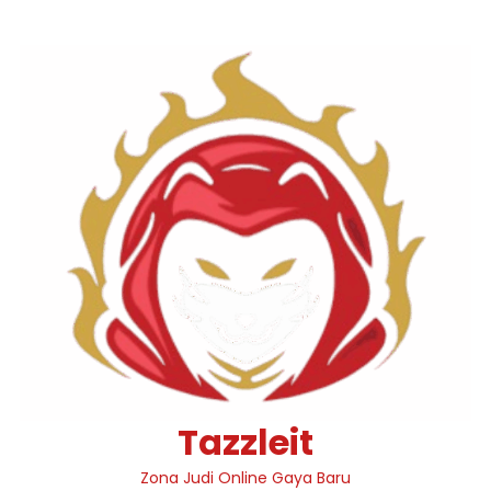
Skip
to
content
Tazzleit
Zona Judi Online Gaya Baru