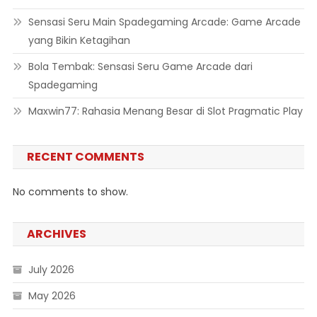
Sensasi Seru Main Spadegaming Arcade: Game Arcade
yang Bikin Ketagihan
Bola Tembak: Sensasi Seru Game Arcade dari
Spadegaming
Maxwin77: Rahasia Menang Besar di Slot Pragmatic Play
RECENT COMMENTS
No comments to show.
ARCHIVES
July 2026
May 2026