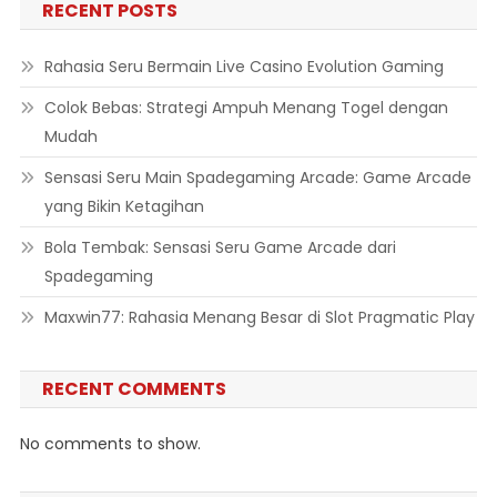
RECENT POSTS
Rahasia Seru Bermain Live Casino Evolution Gaming
Colok Bebas: Strategi Ampuh Menang Togel dengan
Mudah
Sensasi Seru Main Spadegaming Arcade: Game Arcade
yang Bikin Ketagihan
Bola Tembak: Sensasi Seru Game Arcade dari
Spadegaming
Maxwin77: Rahasia Menang Besar di Slot Pragmatic Play
RECENT COMMENTS
No comments to show.