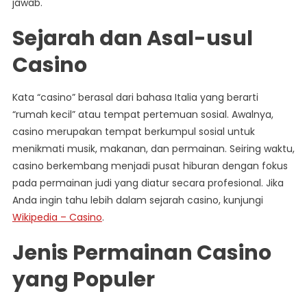
jawab.
Sejarah dan Asal-usul
Casino
Kata “casino” berasal dari bahasa Italia yang berarti
“rumah kecil” atau tempat pertemuan sosial. Awalnya,
casino merupakan tempat berkumpul sosial untuk
menikmati musik, makanan, dan permainan. Seiring waktu,
casino berkembang menjadi pusat hiburan dengan fokus
pada permainan judi yang diatur secara profesional. Jika
Anda ingin tahu lebih dalam sejarah casino, kunjungi
Wikipedia – Casino
.
Jenis Permainan Casino
yang Populer