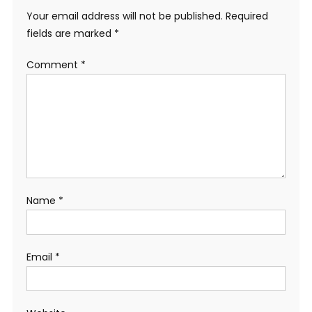
Your email address will not be published.
Required
fields are marked
*
Comment
*
Name
*
Email
*