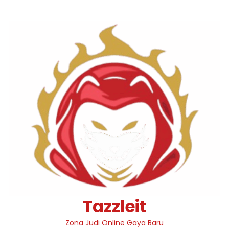
Skip
to
content
Tazzleit
Zona Judi Online Gaya Baru