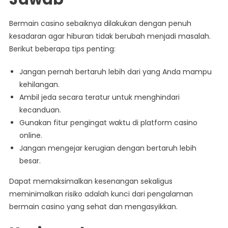
Bermain casino sebaiknya dilakukan dengan penuh
kesadaran agar hiburan tidak berubah menjadi masalah.
Berikut beberapa tips penting:
Jangan pernah bertaruh lebih dari yang Anda mampu
kehilangan.
Ambil jeda secara teratur untuk menghindari
kecanduan.
Gunakan fitur pengingat waktu di platform casino
online.
Jangan mengejar kerugian dengan bertaruh lebih
besar.
Dapat memaksimalkan kesenangan sekaligus
meminimalkan risiko adalah kunci dari pengalaman
bermain casino yang sehat dan mengasyikkan.