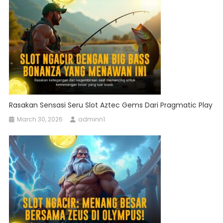
Rasakan Sensasi Seru Slot Aztec Gems Dari Pragmatic Play
March 30, 2026
adminn1