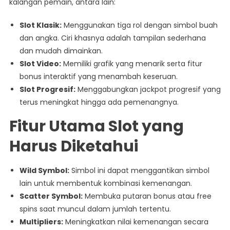
kalangan pemain, antara lain:
Slot Klasik:
Menggunakan tiga rol dengan simbol buah
dan angka. Ciri khasnya adalah tampilan sederhana
dan mudah dimainkan.
Slot Video:
Memiliki grafik yang menarik serta fitur
bonus interaktif yang menambah keseruan.
Slot Progresif:
Menggabungkan jackpot progresif yang
terus meningkat hingga ada pemenangnya.
Fitur Utama Slot yang
Harus Diketahui
Wild Symbol:
Simbol ini dapat menggantikan simbol
lain untuk membentuk kombinasi kemenangan.
Scatter Symbol:
Membuka putaran bonus atau free
spins saat muncul dalam jumlah tertentu.
Multipliers:
Meningkatkan nilai kemenangan secara