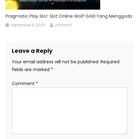
Pragmatic Play Slot: Slot Online Wolf Gold Yang Menggoda
September 8, 2025
adminn1
Leave a Reply
Your email address will not be published.
Required
fields are marked
*
Comment
*