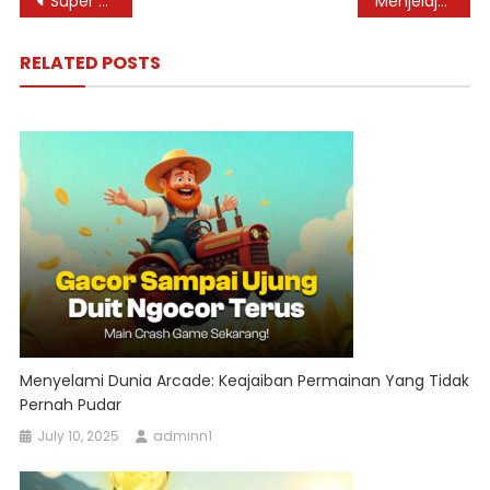
Post
Super Ace: Kartu Berguguran, Jackpot Berjatuhan!
Menjelajahi Dunia Casino: Panduan Lengkap dan Strategi Terbaik
navigation
RELATED POSTS
Menyelami Dunia Arcade: Keajaiban Permainan Yang Tidak
Pernah Pudar
July 10, 2025
adminn1