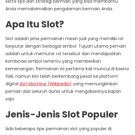
serta tips dan strategi bermain yang bisa membantu
Anda memaksimalkan pengalaman bermain Anda.
Apa Itu Slot?
Slot adalah jenis permainan mesin judi yang memiliki rol
berputar dengan berbagai simbol. Tujuan utama pemain
adalah untuk memutar rol tersebut dan mendapatkan
kombinasi simbol tertentu yang memberikan
kemenangan. Permainan ini pertama kali muncul di kasino
fisik, namun kini telah berkembang pesat ke platform
digital
Slot Machine (Wikipedia)
yang memungkinkan
pemain dari seluruh dunia untuk mengaksesnya kapan
saja.
Jenis-Jenis Slot Populer
Ada beberapa tipe permainan slot yang populer di