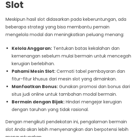
Slot
Meskipun hasil slot didasarkan pada keberuntungan, ada
beberapa strategi yang bisa membantu pemain
mengelola modal dan meningkatkan peluang menang:
Kelola Anggaran:
Tentukan batas kekalahan dan
kemenangan sebelum mulai bermain untuk mencegah
kerugian berlebihan.
Pahami Mesin Slot:
Cermati tabel pembayaran dan
fitur-fitur khusus dari mesin slot yang dimainkan.
Manfaatkan Bonus:
Gunakan promosi dan bonus dari
situs judi online untuk tambahan modal bermain.
Bermain dengan Bijak:
Hindari mengejar kerugian
dengan taruhan yang tidak rasional.
Dengan mengikuti pendekatan ini, pengalaman bermain
slot Anda akan lebih menyenangkan dan berpotensi lebih