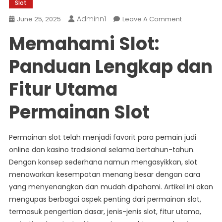
Slot
Adminn1
On
June 25, 2025
Leave A Comment
Memahami
Memahami Slot:
Slot:
Panduan
Panduan Lengkap dan
Lengkap
Dan
Fitur Utama
Fitur
Utama
Permainan Slot
Permainan
Slot
Permainan slot telah menjadi favorit para pemain judi
online dan kasino tradisional selama bertahun-tahun.
Dengan konsep sederhana namun mengasyikkan, slot
menawarkan kesempatan menang besar dengan cara
yang menyenangkan dan mudah dipahami. Artikel ini akan
mengupas berbagai aspek penting dari permainan slot,
termasuk pengertian dasar, jenis-jenis slot, fitur utama,