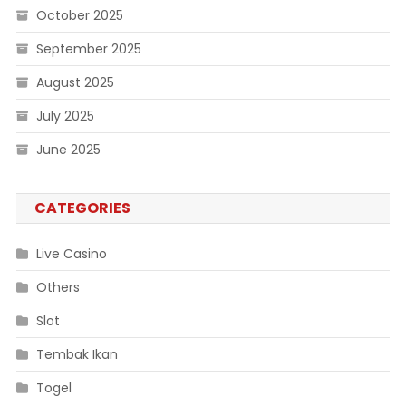
October 2025
September 2025
August 2025
July 2025
June 2025
CATEGORIES
Live Casino
Others
Slot
Tembak Ikan
Togel