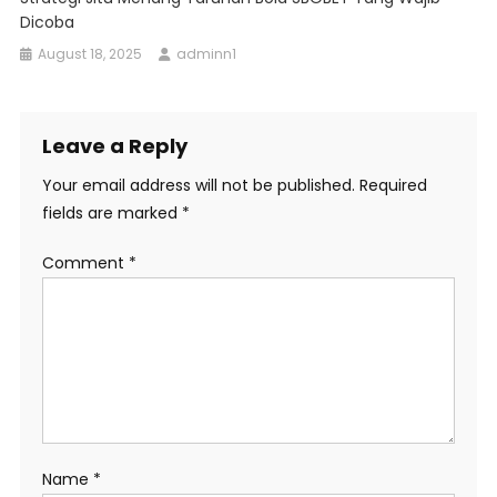
Dicoba
August 18, 2025
adminn1
Leave a Reply
Your email address will not be published.
Required
fields are marked
*
Comment
*
Name
*