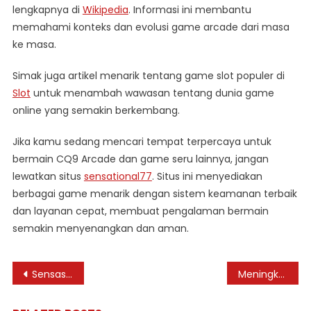
lengkapnya di
Wikipedia
. Informasi ini membantu
memahami konteks dan evolusi game arcade dari masa
ke masa.
Simak juga artikel menarik tentang game slot populer di
Slot
untuk menambah wawasan tentang dunia game
online yang semakin berkembang.
Jika kamu sedang mencari tempat terpercaya untuk
bermain CQ9 Arcade dan game seru lainnya, jangan
lewatkan situs
sensational77
. Situs ini menyediakan
berbagai game menarik dengan sistem keamanan terbaik
dan layanan cepat, membuat pengalaman bermain
semakin menyenangkan dan aman.
Post
Sensasi Unik Bermain Dragon Treasure dari CQ9 Arcade
Meningkatkan Keberuntungan Bermain Bola dengan Strategi Efektif
navigation